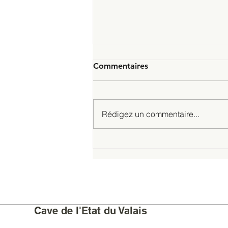
Commentaires
Rédigez un commentaire...
La Tavolata de la Cave de
l’Etat du Valais
Cave de l'Etat du Valais