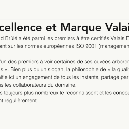
xcellence et Marque Vala
Brûlé a été parmi les premiers à être certifiés Valais E
sant sur les normes européennes ISO 9001 (management
l’un des premiers à voir certaines de ses cuvées arborer 
s ». Bien plus qu’un slogan, la philosophie de « la qualit
ifie ici un engagement de tous les instants, partagé par 
ous les collaborateurs du domaine.
ns toujours plus nombreux le reconnaissent et les conco
nt régulièrement.