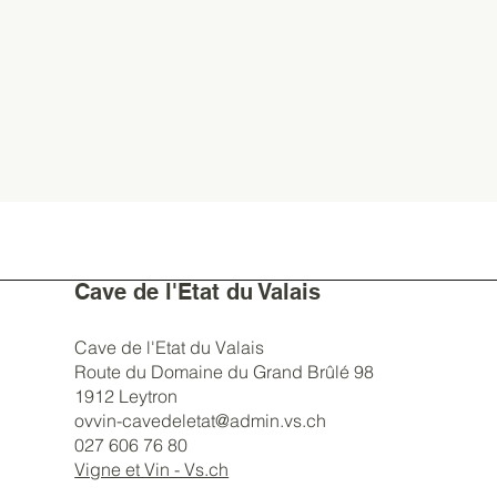
Cave de l'Etat du Valais
Cave de l'Etat du Valais
Route du Domaine du Grand Brûlé 98
1912 Leytron
ovvin-cavedeletat@admin.vs.ch
027 606 76 80
Vigne et Vin - Vs.ch