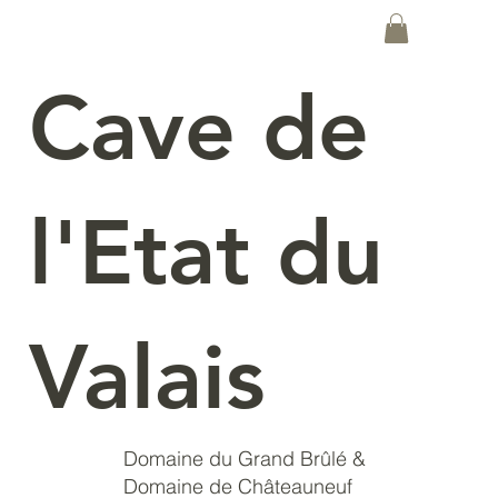
Cave de
l'Etat du
Valais
Domaine du Grand Brûlé &
Domaine de Châteauneuf