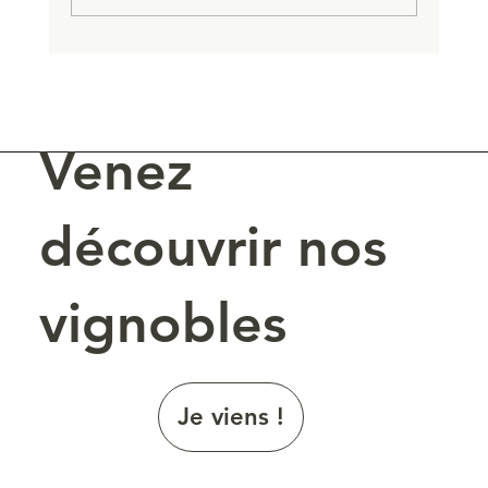
Un Mondial de Bruxelles en or et en
argent
Venez
découvrir nos
vignobles
Je viens !