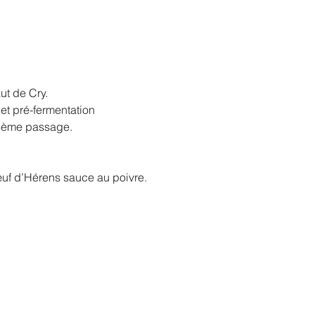
ut de Cry.
et pré-fermentation
/3ème passage.
uf d’Hérens sauce au poivre.