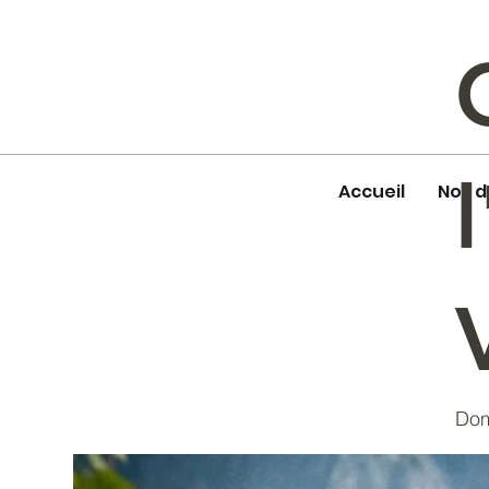
Accueil
Nos 
Dom