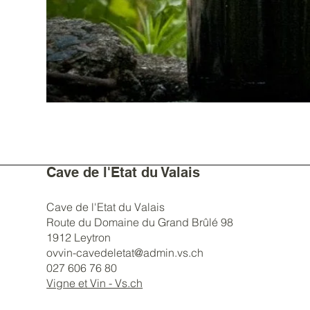
Cave de l'Etat du Valais
Cave de l'Etat du Valais
Route du Domaine du Grand Brûlé 98
1912 Leytron
ovvin-cavedeletat@admin.vs.ch
027 606 76 80
Vigne et Vin - Vs.ch