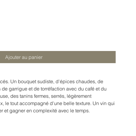
Ajouter au panier
acés. Un bouquet sudiste, d'épices chaudes, de
es de garrigue et de torréfaction avec du café et du
use, des tanins fermes, serrés, légèrement
x, le tout accompagné d'une belle texture. Un vin qui
r et gagner en complexité avec le temps.