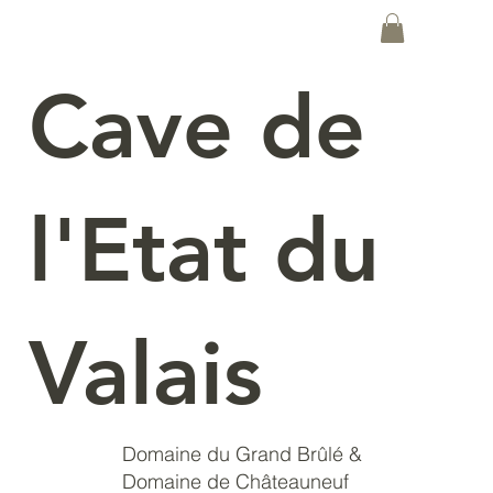
Cave de
l'Etat du
Valais
Domaine du Grand Brûlé &
Domaine de Châteauneuf