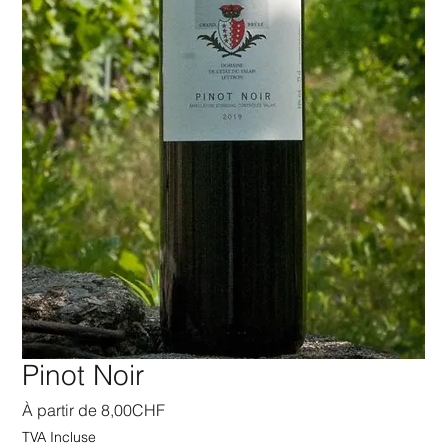
Pinot Noir
Prix
À partir de
8,00CHF
promotionnel
TVA Incluse