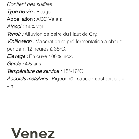
Contient des sulfites
Type de vin :
Rouge
Appellation :
AOC Valais
Alcool :
14% vol.
Terroir :
Alluvion calcaire du Haut de Cry.
Vinification :
Macération et pré-fermentation à chaud
pendant 12 heures à 38°C.
Elevage :
En cuve 100% inox.
Garde :
4-5 ans
Température de service :
15°-16°C
Accords mets/vins :
Pigeon rôti sauce marchande de
vin.
Venez