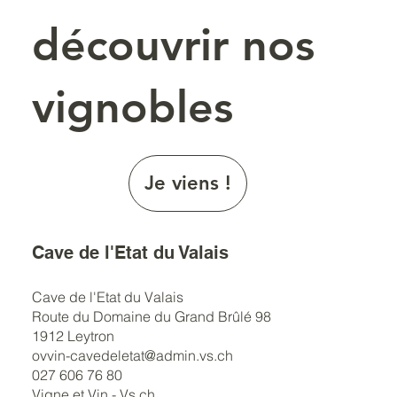
découvrir nos
vignobles
Je viens !
Cave de l'Etat du Valais
Cave de l'Etat du Valais
Route du Domaine du Grand Brûlé 98
1912 Leytron
ovvin-cavedeletat@admin.vs.ch
027 606 76 80
Vigne et Vin - Vs.ch