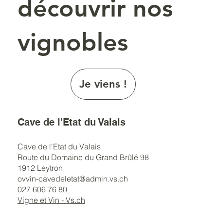
découvrir nos
vignobles
Je viens !
Cave de l'Etat du Valais
Cave de l'Etat du Valais
Route du Domaine du Grand Brûlé 98
1912 Leytron
ovvin-cavedeletat@admin.vs.ch
027 606 76 80
Vigne et Vin - Vs.ch