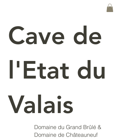
Cave de
l'Etat du
Valais
Domaine du Grand Brûlé &
Domaine de Châteauneuf