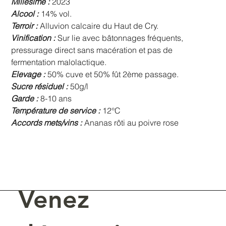
Millésime :
2023
Alcool :
14% vol.
Terroir :
Alluvion calcaire du Haut de Cry.
Vinification :
Sur lie avec bâtonnages fréquents,
pressurage direct sans macération et pas de
fermentation malolactique.
Elevage :
50% cuve et 50% fût 2ème passage.
Sucre résiduel :
50g/l
Garde :
8-10 ans
Température de service :
12°C
Accords mets/vins :
Ananas rôti au poivre rose
Venez