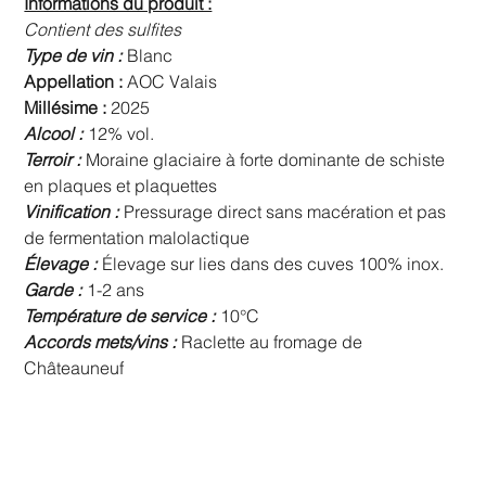
Informations du produit :
Contient des sulfites
Type de vin :
Blanc
Appellation :
AOC Valais
Millésime :
2025
Alcool :
12% vol.
Terroir :
Moraine glaciaire à forte dominante de schiste
en plaques et plaquettes
Vinification :
Pressurage direct sans macération et pas
de fermentation malolactique
Élevage :
Élevage sur lies dans des cuves 100% inox.
Garde :
1-2 ans
Température de service :
10°C
Accords mets/vins :
Raclette au fromage de
Châteauneuf