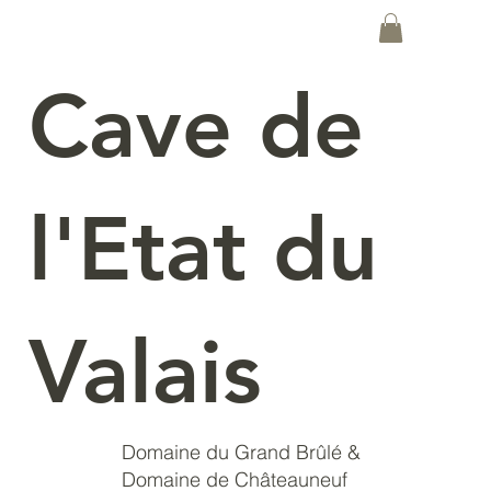
Cave de
l'Etat du
Valais
Domaine du Grand Brûlé &
Domaine de Châteauneuf