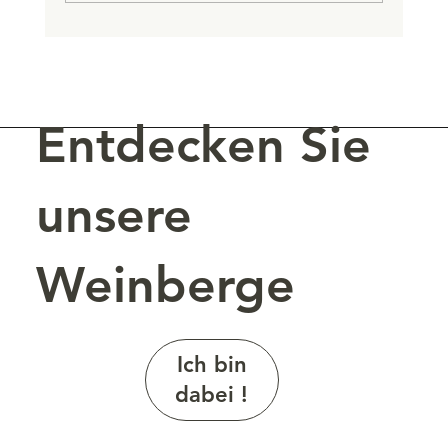
Die Weine der Staatskellerei des Wallis
zum Degustieren.
Entdecken Sie
unsere
Weinberge
Ich bin
dabei !