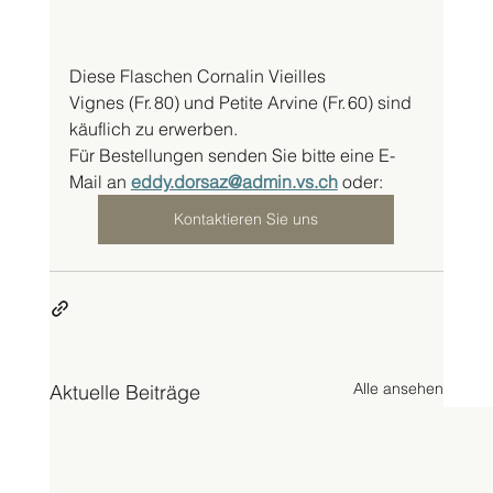
Diese Flaschen Cornalin Vieilles 
Vignes (Fr. 80) und Petite Arvine (Fr. 60) sind 
käuflich zu erwerben. 
Für Bestellungen senden Sie bitte eine E-
Mail an 
eddy.dorsaz@admin.vs.ch
 oder: 
Kontaktieren Sie uns
Alle ansehen
Aktuelle Beiträge