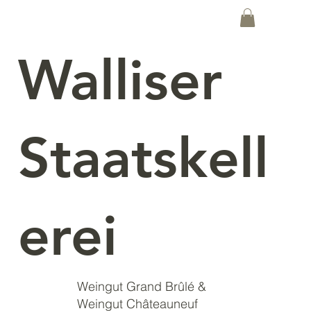
Walliser
Staatskell
erei
Weingut Grand Brûlé &
Weingut Châteauneuf