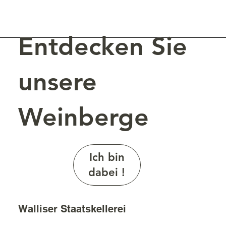
zum Degustieren.
Entdecken Sie
unsere
Weinberge
Ich bin
dabei !
Walliser Staatskellerei