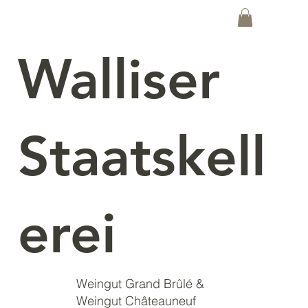
Walliser
Staatskell
erei
Weingut Grand Brûlé &
Weingut Châteauneuf