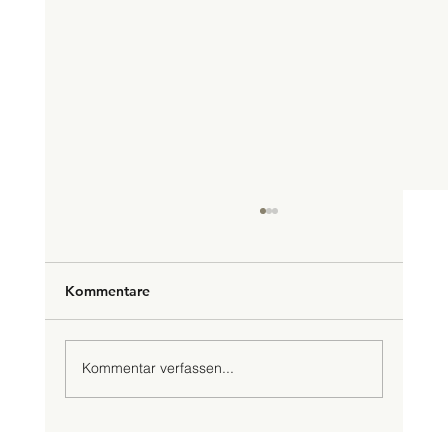
Kommentare
Kommentar verfassen...
Die Weine der Staatskellerei des Wallis