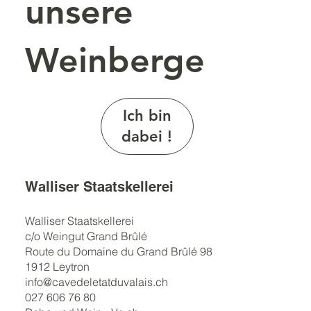
unsere
Weinberge
Ich bin
dabei !
Walliser Staatskellerei
Walliser Staatskellerei
c/o Weingut Grand Brûlé
Route du Domaine du Grand Brûlé 98
1912 Leytron
info@cavedeletatduvalais.ch
027 606 76 80