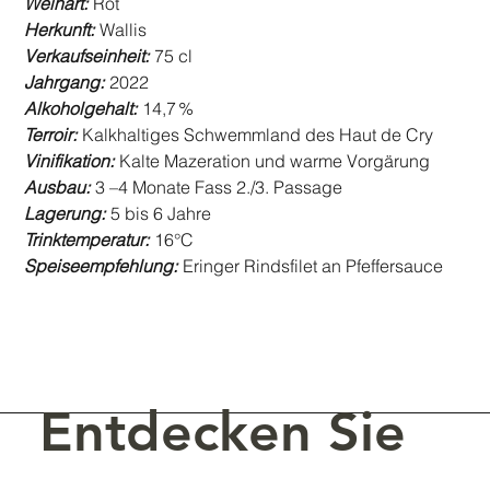
Weinart:
Rot
Herkunft:
Wallis
Verkaufseinheit:
75 cl
Jahrgang:
2022
Alkoholgehalt:
14,7 %
Terroir:
Kalkhaltiges Schwemmland des Haut de Cry
Vinifikation:
Kalte Mazeration und warme Vorgärung
Ausbau:
3 –4 Monate Fass 2./3. Passage
Lagerung:
5 bis 6 Jahre
Trinktemperatur:
16°C
Speiseempfehlung:
Eringer Rindsfilet an Pfeffersauce
Entdecken Sie