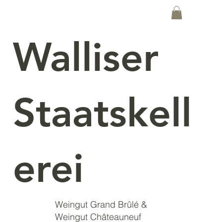
Walliser
Staatskell
erei
Weingut Grand Brûlé &
Weingut Châteauneuf