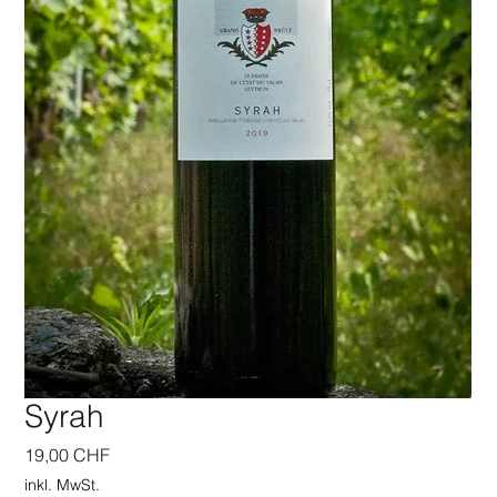
Syrah
Preis
19,00 CHF
inkl. MwSt.