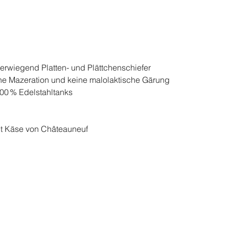
rwiegend Platten- und Plättchenschiefer
e Mazeration und keine malolaktische Gärung
00 % Edelstahltanks
it Käse von Châteauneuf