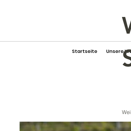
Startseite
Unsere W
Wei