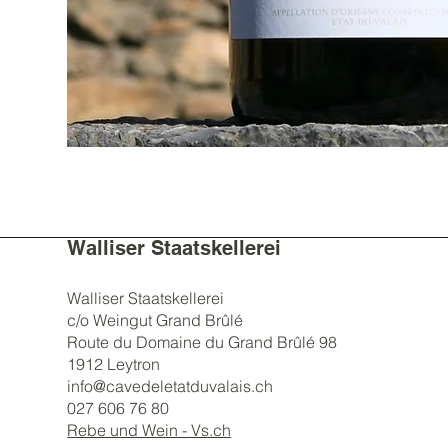
Walliser Staatskellerei
Walliser Staatskellerei
c/o Weingut Grand Brûlé
Route du Domaine du Grand Brûlé 98
1912 Leytron
info@cavedeletatduvalais.ch
027 606 76 80
Rebe und Wein - Vs.ch