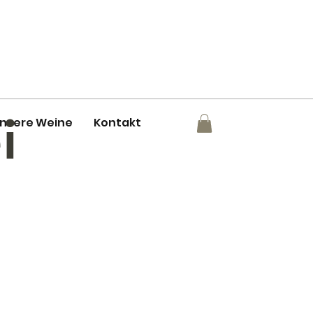
i
nsere Weine
Kontakt