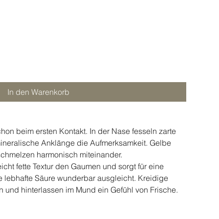
In den Warenkorb
hon beim ersten Kontakt. In der Nase fesseln zarte
ineralische Anklänge die Aufmerksamkeit. Gelbe
schmelzen harmonisch miteinander.
cht fette Textur den Gaumen und sorgt für eine
 lebhafte Säure wunderbar ausgleicht. Kreidige
 und hinterlassen im Mund ein Gefühl von Frische.