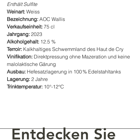
Enthält Sulfite
Weinart:
Weiss
Bezeichnung:
AOC Wallis
Verkaufseinheit:
75 cl
Jahrgang:
2023
Alkoholgehalt:
12.5 %
Terroir:
Kalkhaltiges Schwemmland des Haut de Cry
Vinifikation:
Direktpressung ohne Mazeration und keine
malolaktische Gärung
Ausbau:
Hefesatzlagerung in 100 % Edelstahltanks
Lagerung:
2 Jahre
Trinktemperatur:
10°-12°C
Entdecken Sie