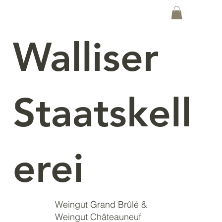
Walliser
Staatskell
erei
Weingut Grand Brûlé &
Weingut Châteauneuf