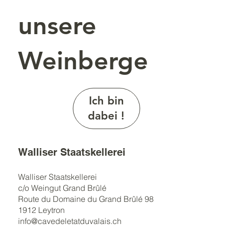
unsere
Weinberge
Ich bin
dabei !
Walliser Staatskellerei
Walliser Staatskellerei
c/o Weingut Grand Brûlé
Route du Domaine du Grand Brûlé 98
1912 Leytron
info@cavedeletatduvalais.ch