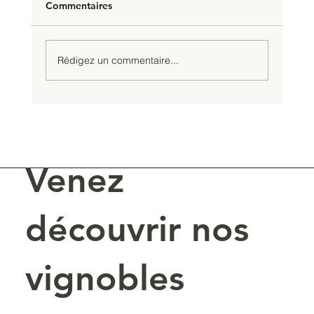
Commentaires
Rédigez un commentaire...
Un Mondial de Bruxelles en or et en
argent
Venez
découvrir nos
vignobles