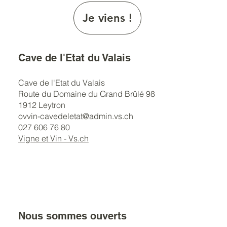
Je viens !
Cave de l'Etat du Valais
Cave de l'Etat du Valais
Route du Domaine du Grand Brûlé 98
1912 Leytron
ovvin-cavedeletat@admin.vs.ch
027 606 76 80
Vigne et Vin - Vs.ch
Nous sommes ouverts