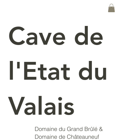
Cave de
l'Etat du
Valais
Domaine du Grand Brûlé &
Domaine de Châteauneuf