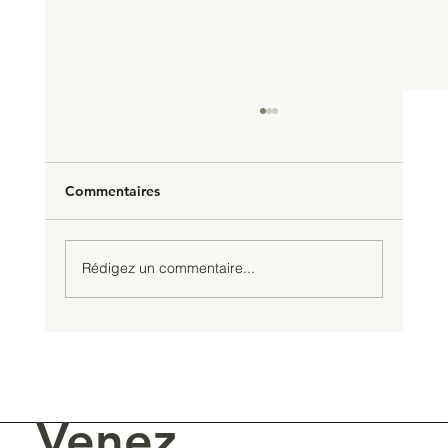
Commentaires
Rédigez un commentaire...
Un Mondial de Bruxelles en or et en
argent
Venez