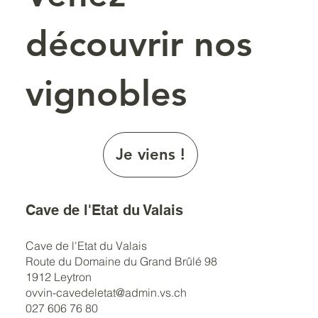
découvrir nos
vignobles
Je viens !
Cave de l'Etat du Valais
Cave de l'Etat du Valais
Route du Domaine du Grand Brûlé 98
1912 Leytron
ovvin-cavedeletat@admin.vs.ch
027 606 76 80