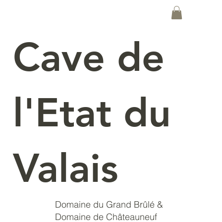
Cave de
l'Etat du
Valais
Domaine du Grand Brûlé &
Domaine de Châteauneuf