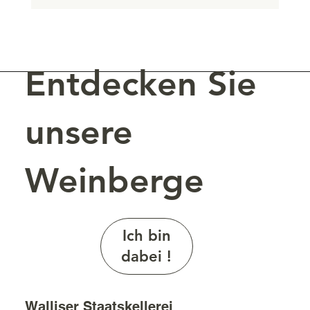
Die Weine der Staatskellerei des Wallis
zum Degustieren.
Entdecken Sie
unsere
Weinberge
Ich bin
dabei !
Walliser Staatskellerei