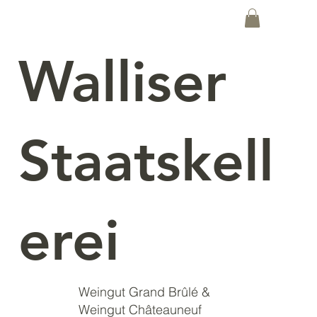
Walliser
Staatskell
erei
Weingut Grand Brûlé &
Weingut Châteauneuf